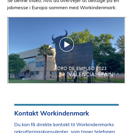
Se denne video, hvis du overvejer at deltage på en
jobmesse i Europa sammen med Workindenmark:
Kontakt Workindenmark
Du kan få direkte kontakt til Workindenmarks
rekrutteringskonsulenter, som tager telefonen