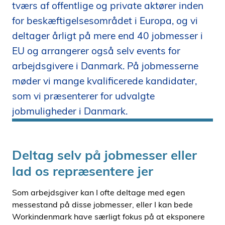
tværs af offentlige og private aktører inden
i
for beskæftigelsesområdet i Europa, og vi
d
e
deltager årligt på mere end 40 jobmesser i
n
EU og arrangerer også selv events for
arbejdsgivere i Danmark. På jobmesserne
møder vi mange kvalificerede kandidater,
som vi præsenterer for udvalgte
jobmuligheder i Danmark.
Deltag selv på jobmesser eller
lad os repræsentere jer
Som arbejdsgiver kan I ofte deltage med egen
messestand på disse jobmesser, eller I kan bede
Workindenmark have særligt fokus på at eksponere