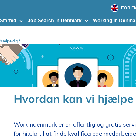
print
page
FOR E
 Started
Job Search in Denmark
Working in Denma
hjælpe dig?
Hvordan kan vi hjælpe
Workindenmark er en offentlig og gratis servi
for hjælp til at finde kvalificerede medarbejde