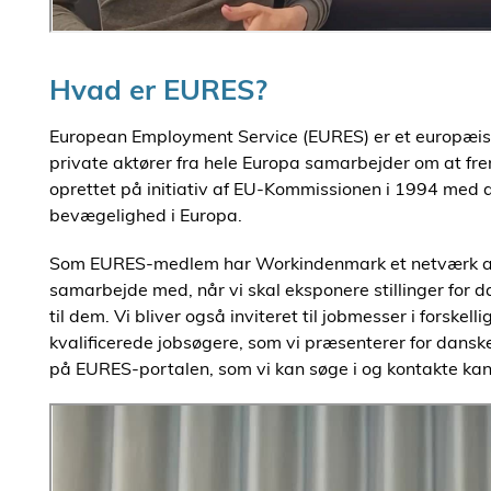
Hvad er EURES?
European Employment Service (EURES) er et europæisk
private aktører fra hele Europa samarbejder om at fr
oprettet på initiativ af EU-Kommissionen i 1994 med d
bevægelighed i Europa.
Som EURES-medlem har Workindenmark et netværk af
samarbejde med, når vi skal eksponere stillinger for 
til dem. Vi bliver også inviteret til jobmesser i forsk
kvalificerede jobsøgere, som vi præsenterer for danske
på EURES-portalen, som vi kan søge i og kontakte kand