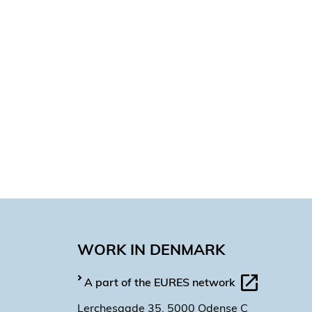
WORK IN DENMARK
A part of the EURES network
Lerchesgade 35, 5000 Odense C