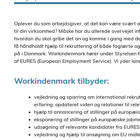
Oplever du som arbejdsgiver, at det kan være svært a
til din virksomhed? Måske har du allerede overvejet int
hvordan du skal gribe det an og komme i gang med de
få håndholdt hjælp til rekruttering af både faglærte
på i Danmark. Workindenmark hører under Styrelsen 
af EURES (European Employment Service). Vi yder lan
Workindenmark tilbyder:
vejledning og sparring om international rekr
erfaring, opdateret viden og relationer til r
hjælp til annoncering af stillinger på europæi
eksponering af stillinger på europæiske jobme
udsøgning af relevante kandidater fra EURES' C
vejledning og hjælp til ansøgning om EU midl