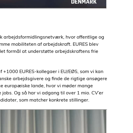
 arbejdsformidlingsnetværk, hvor offentlige og
emme mobiliteten af arbejdskraft. EURES blev
et formål at understøtte arbejdskraftens frie
 +1000 EURES-kollegaer i EU/EØS, som vi kan
danske arbejdsgivere og finde de rigtige ansøgere
ellige europæiske lande, hvor vi møder mange
 jobs. Og så har vi adgang til over 1 mio. CV’er
idater, som matcher konkrete stillinger.