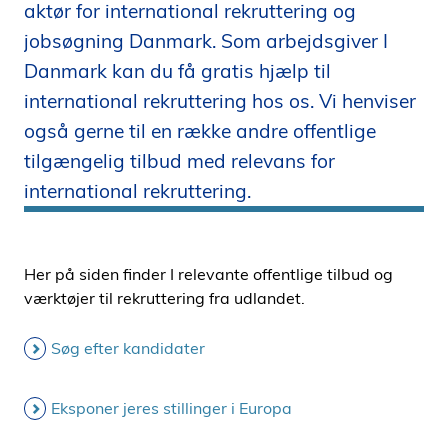
aktør for international rekruttering og
i
jobsøgning Danmark. Som arbejdsgiver I
d
e
Danmark kan du få gratis hjælp til
n
international rekruttering hos os. Vi henviser
også gerne til en række andre offentlige
tilgængelig tilbud med relevans for
international rekruttering.
Her på siden finder I relevante offentlige tilbud og
værktøjer til rekruttering fra udlandet.
Søg efter kandidater
Eksponer jeres stillinger i Europa