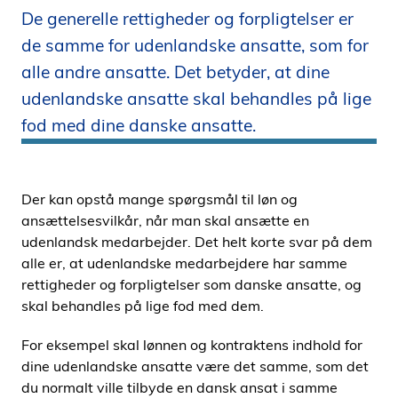
De generelle rettigheder og forpligtelser er
i
d
de samme for udenlandske ansatte, som for
e
alle andre ansatte. Det betyder, at dine
n
udenlandske ansatte skal behandles på lige
fod med dine danske ansatte.
Der kan opstå mange spørgsmål til løn og
ansættelsesvilkår, når man skal ansætte en
udenlandsk medarbejder. Det helt korte svar på dem
alle er, at udenlandske medarbejdere har samme
rettigheder og forpligtelser som danske ansatte, og
skal behandles på lige fod med dem.
For eksempel skal lønnen og kontraktens indhold for
dine udenlandske ansatte være det samme, som det
du normalt ville tilbyde en dansk ansat i samme